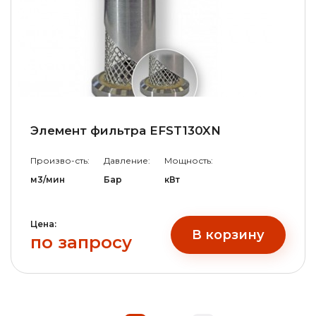
Элемент фильтра EFST130XN
Произво-сть:
Давление:
Мощность:
м3/мин
Бар
кВт
Цена:
В корзину
по запросу