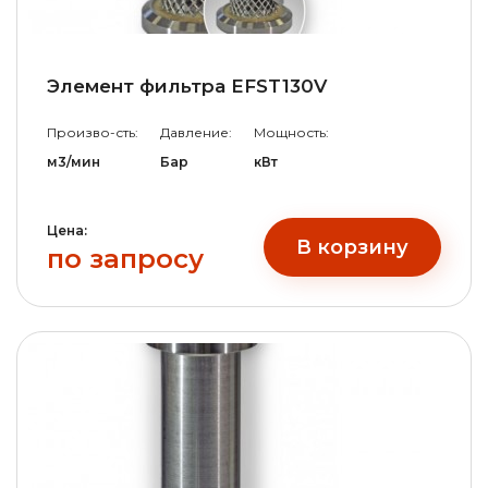
Элемент фильтра EFST130V
Произво-сть:
Давление:
Мощность:
м3/мин
Бар
кВт
Цена:
В корзину
по запросу