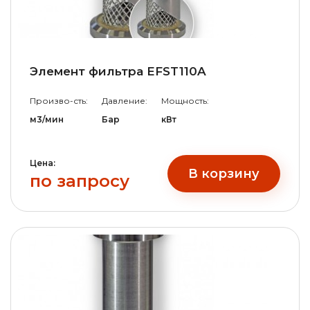
Элемент фильтра EFST110A
Произво-сть:
Давление:
Мощность:
м3/мин
Бар
кВт
Цена:
В корзину
по запросу