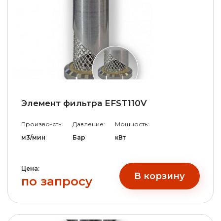
Элемент фильтра EFST110V
Произво-сть:
Давление:
Мощность:
м3/мин
Бар
кВт
Цена:
В корзину
по запросу