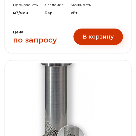
Произво-сть:
Давление:
Мощность:
м3/мин
Бар
кВт
Цена:
В корзину
по запросу