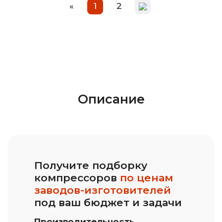
«
1
2
Описание
Получите подборку
компрессоров
по ценам
заводов-изготовителей
под ваш бюджет и задачи
Производительность