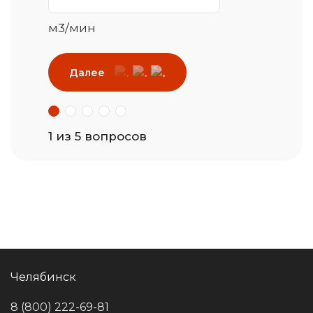
м3/мин
Далее
1 из 5 вопросов
Челябинск
8 (800) 222-69-81