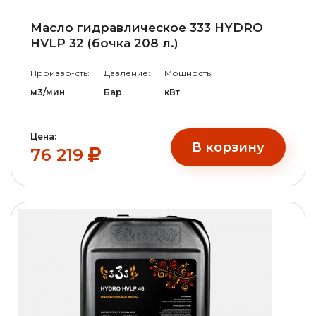
Масло гидравлическое 333 HYDRO
HVLP 32 (бочка 208 л.)
Произво-сть:
Давление:
Мощность:
м3/мин
Бар
кВт
Цена:
В корзину
76 219