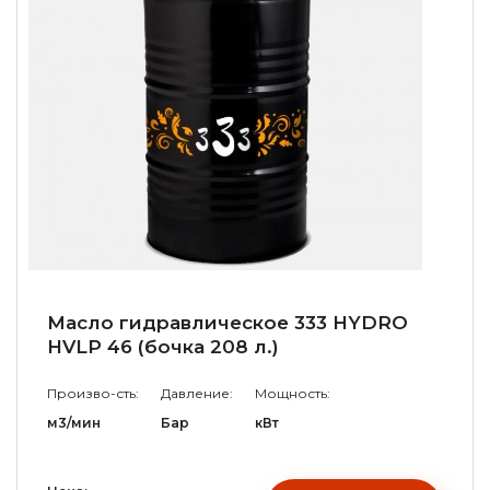
Масло гидравлическое 333 HYDRO
HVLP 46 (бочка 208 л.)
Произво-сть:
Давление:
Мощность:
м3/мин
Бар
кВт