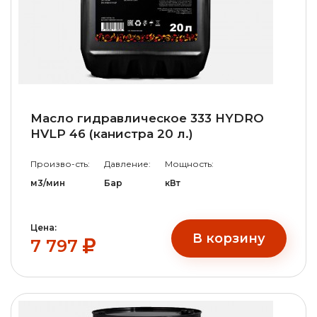
Масло гидравлическое 333 HYDRO
HVLP 46 (канистра 20 л.)
Произво-сть:
Давление:
Мощность:
м3/мин
Бар
кВт
Цена:
В корзину
7 797