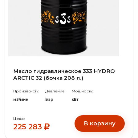
Масло гидравлическое 333 HYDRO
ARCTIC 32 (бочка 208 л.)
Произво-сть:
Давление:
Мощность:
м3/мин
Бар
кВт
Цена:
В корзину
225 283