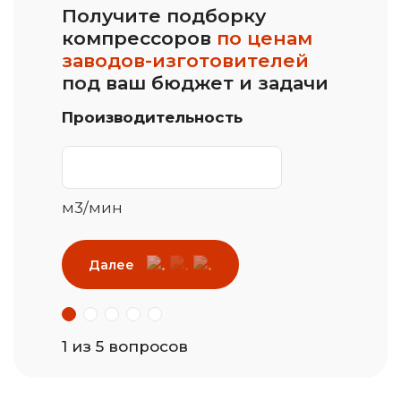
Получите подборку
компрессоров
по ценам
заводов-изготовителей
под ваш бюджет и задачи
Производительность
м3/мин
Далее
1 из 5 вопросов