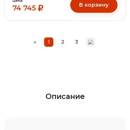
Цена:
В корзину
74 745
«
1
2
3
Описание