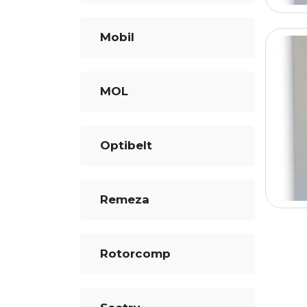
Mobil
MOL
Optibelt
Remeza
Rotorcomp