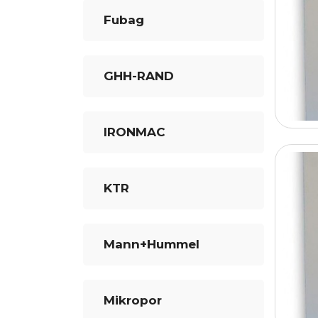
Fubag
GHH-RAND
IRONMAC
KTR
Mann+Hummel
Mikropor