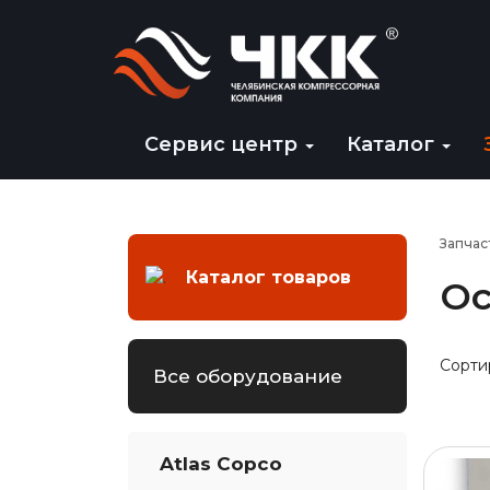
Сервис центр
Каталог
Запчас
Каталог товаров
Ос
Сорти
Все оборудование
Atlas Copco