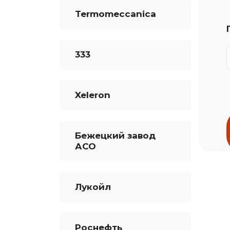
Termomeccanica
333
Xeleron
Бежецкий завод
АСО
Лукойл
Роснефть