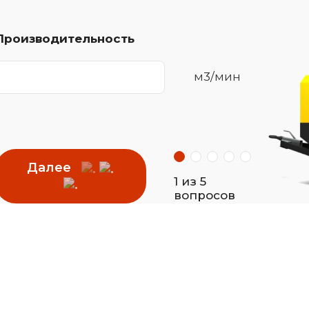
Производительность
м3/мин
Далее
1 из 5
вопросов