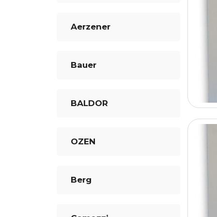
Aerzener
Bauer
BALDOR
OZEN
Berg