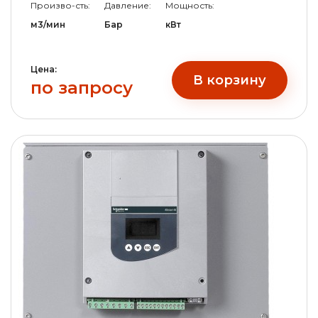
Произво-сть:
Давление:
Мощность:
м3/мин
Бар
кВт
Цена:
В корзину
по запросу