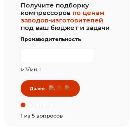
Получите подборку
компрессоров
по ценам
заводов-изготовителей
под ваш бюджет и задачи
Производительность
м3/мин
Далее
1 из 5 вопросов