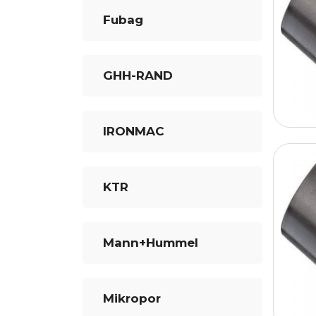
Fubag
GHH-RAND
IRONMAC
KTR
Mann+Hummel
Mikropor