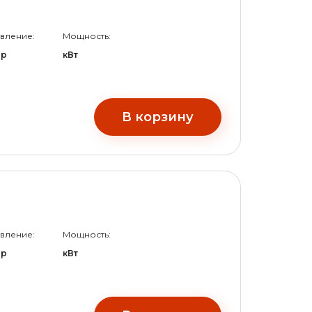
вление:
Мощность:
ар
кВт
В корзину
вление:
Мощность:
ар
кВт