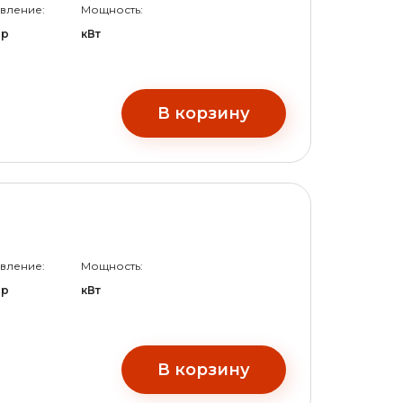
вление:
Мощность:
ар
кВт
В корзину
вление:
Мощность:
ар
кВт
В корзину