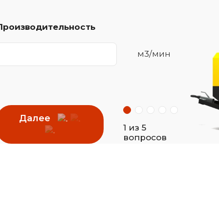
Производительность
м3/мин
Далее
1 из 5
вопросов