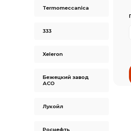
Termomeccanica
333
Xeleron
Бежецкий завод
АСО
Лукойл
Роснефть