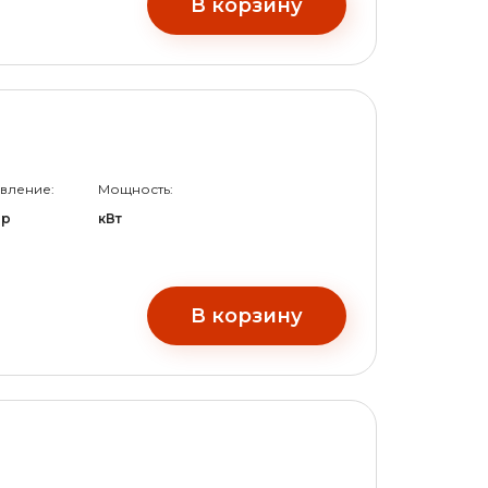
В корзину
вление:
Мощность:
ар
кВт
В корзину