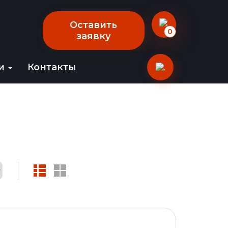
Оставить
0
заявку
ии
Контакты